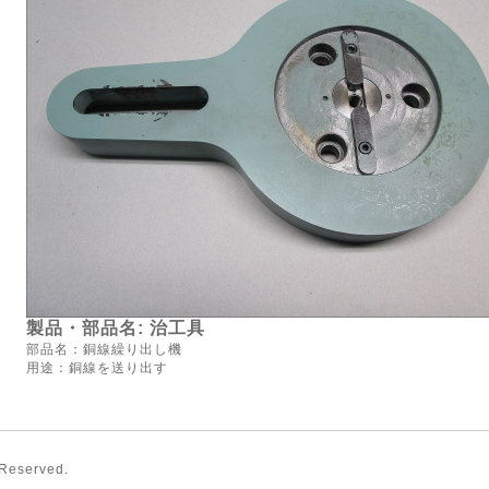
製品・部品名: 治工具
部品名：銅線繰り出し機
用途：銅線を送り出す
 Reserved.