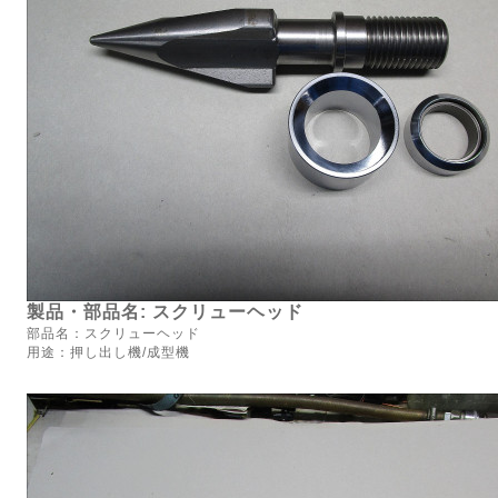
製品・部品名: スクリューヘッド
部品名：スクリューヘッド
用途：押し出し機/成型機