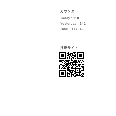
カウンター
Today :
118
Yesterday :
141
Total :
174343
携帯サイト