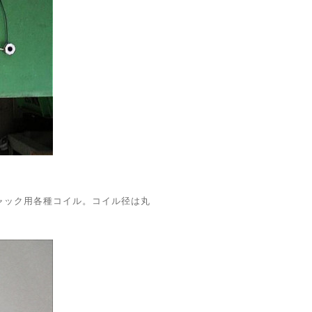
ャック用各種コイル。コイル径は丸