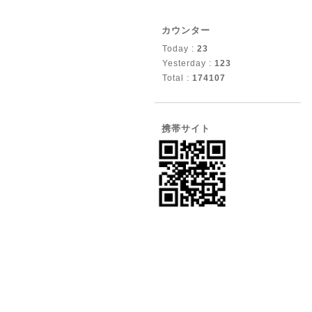
カウンター
Today :
23
Yesterday :
123
Total :
174107
携帯サイト