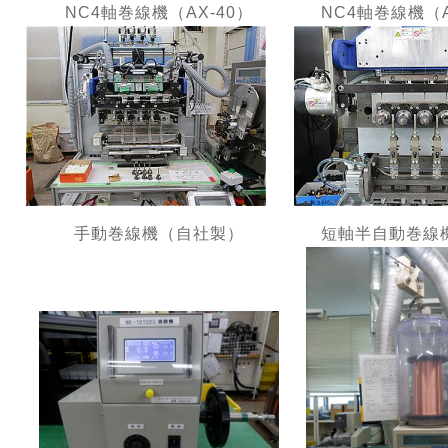
NC4軸巻線機（AX-40）
NC4軸巻線機（A
手動巻線機（自社製）
短軸半自動巻線機