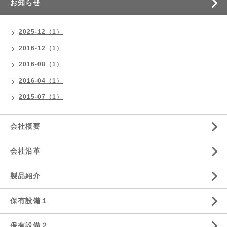
お知らせ
2025-12（1）
2016-12（1）
2016-08（1）
2016-04（1）
2015-07（1）
会社概要
会社沿革
製品紹介
保有設備１
保有設備２